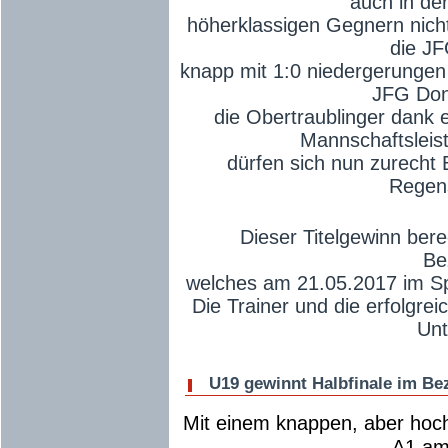
auch in de
höherklassigen Gegnern nicht
die JF
knapp mit 1:0 niedergerungen
JFG Don
die Obertraublinger dank 
Mannschaftsleist
dürfen sich nun zurecht
Regen
Dieser Titelgewinn ber
Be
welches am 21.05.2017 im Spo
Die Trainer und die erfolgre
Unt
U19 gewinnt Halbfinale im Be
Mit einem knappen, aber hoc
A1 am