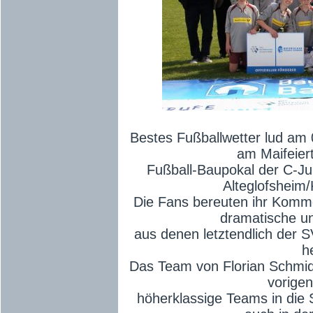
Bestes Fußballwetter lud am 
am Maifeier
Fußball-Baupokal der C-Ju
Alteglofsheim
Die Fans bereuten ihr Komm
dramatische un
aus denen letztendlich der S
h
Das Team von Florian Schmid 
vorige
höherklassige Teams in die 