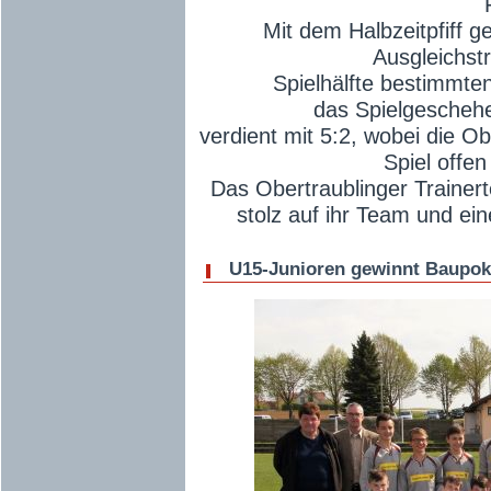
Mit dem Halbzeitpfiff g
Ausgleichstr
Spielhälfte bestimmten
das Spielgeschehe
verdient mit 5:2, wobei die Ob
Spiel offen
Das Obertraublinger Trainer
stolz auf ihr Team und ein
U15-Junioren gewinnt Baupoka