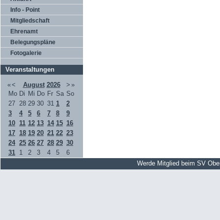
Info - Point
Mitgliedschaft
Ehrenamt
Belegungspläne
Fotogalerie
Veranstaltungen
«
<
August
2026
>
»
Mo
Di
Mi
Do
Fr
Sa
So
27
28
29
30
31
1
2
3
4
5
6
7
8
9
10
11
12
13
14
15
16
17
18
19
20
21
22
23
24
25
26
27
28
29
30
31
1
2
3
4
5
6
Werde Mitglied beim SV Obe