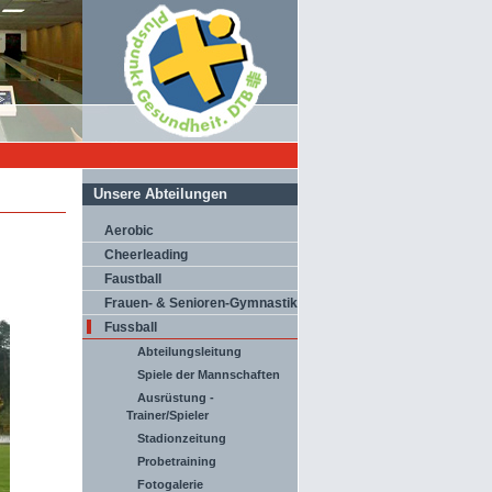
Unsere Abteilungen
Aerobic
Cheerleading
Faustball
Frauen- & Senioren-Gymnastik
Fussball
Abteilungsleitung
Spiele der Mannschaften
Ausrüstung -
Trainer/Spieler
Stadionzeitung
Probetraining
Fotogalerie