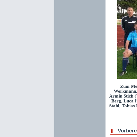
Zum Meis
Werkmann, J
Armin Stich (
Berg, Luca H
Stahl, Tobias
Vorberei