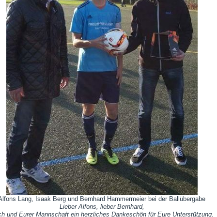
Alfons Lang, Isaak Berg und Bernhard Hammermeier bei der Ballübergabe
Lieber Alfons, lieber Bernhard,
h und Eurer Mannschaft ein herzliches Dankeschön für Eure Unterstützung.