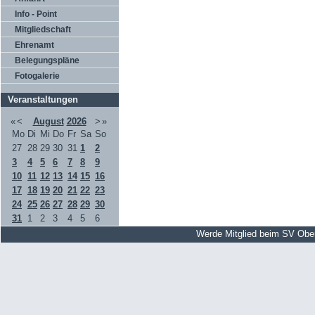
Info - Point
Mitgliedschaft
Ehrenamt
Belegungspläne
Fotogalerie
Veranstaltungen
«
<
August
2026
>
»
Mo
Di
Mi
Do
Fr
Sa
So
27
28
29
30
31
1
2
3
4
5
6
7
8
9
10
11
12
13
14
15
16
17
18
19
20
21
22
23
24
25
26
27
28
29
30
31
1
2
3
4
5
6
Werde Mitglied beim SV Obe