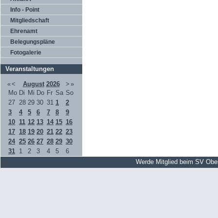
Info - Point
Mitgliedschaft
Ehrenamt
Belegungspläne
Fotogalerie
Veranstaltungen
«
<
August
2026
>
»
Mo
Di
Mi
Do
Fr
Sa
So
27
28
29
30
31
1
2
3
4
5
6
7
8
9
10
11
12
13
14
15
16
17
18
19
20
21
22
23
24
25
26
27
28
29
30
31
1
2
3
4
5
6
Werde Mitglied beim SV Obe