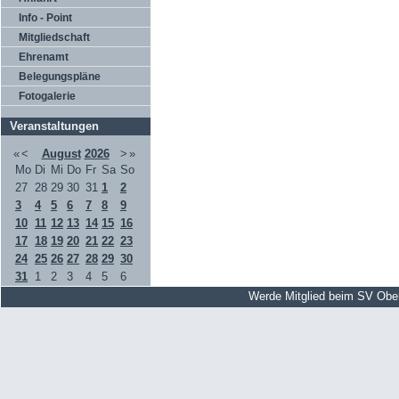
Info - Point
Mitgliedschaft
Ehrenamt
Belegungspläne
Fotogalerie
Veranstaltungen
«
<
August
2026
>
»
Mo
Di
Mi
Do
Fr
Sa
So
27
28
29
30
31
1
2
3
4
5
6
7
8
9
10
11
12
13
14
15
16
17
18
19
20
21
22
23
24
25
26
27
28
29
30
31
1
2
3
4
5
6
Werde Mitglied beim SV Obe