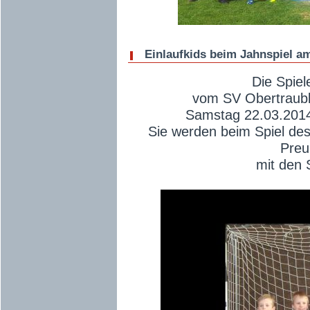
Einlaufkids beim Jahnspiel a
Die Spiel
vom SV Obertraub
Samstag 22.03.2014
Sie werden beim Spiel d
Preu
mit den S