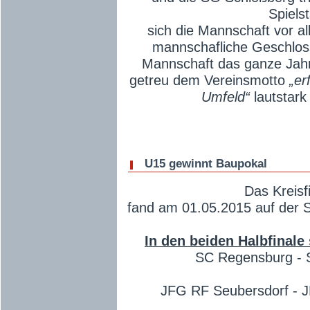
Spiels
sich die Mannschaft vor a
mannschafliche Geschlos
Mannschaft das ganze Jahr
getreu dem Vereinsmotto
„er
Umfeld“
lautstark 
U15 gewinnt Baupokal
Das Kreisf
fand am 01.05.2015 auf der S
In den beiden Halbfinale
SC Regensburg - S
JFG RF Seubersdorf - JF