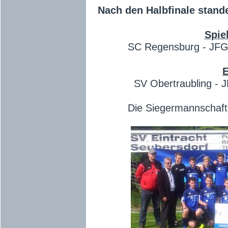
Nach den Halbfinale stande
Spie
SC Regensburg - JFG K
E
SV Obertraubling - 
Die Siegermannschaft