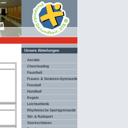
Unsere Abteilungen
Aerobic
Cheerleading
Faustball
Frauen- & Senioren-Gymnastik
Fussball
Handball
Kegeln
Leichtathletik
Rhythmische Sportgymnastik
Ski- & Radsport
Stockschützen