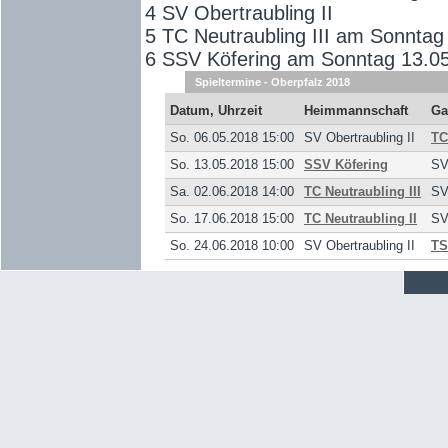
4 SV Obertraubling II
5 TC Neutraubling III am Sonntag
6 SSV Köfering am Sonntag 13.05
Spieltermine - Oberpfalz 2018
Datum, Uhrzeit
Heimmannschaft
Ga
So. 06.05.2018 15:00
SV Obertraubling II
TC
So. 13.05.2018 15:00
SSV Köfering
SV
Sa. 02.06.2018 14:00
TC Neutraubling III
SV
So. 17.06.2018 15:00
TC Neutraubling II
SV
So. 24.06.2018 10:00
SV Obertraubling II
TS