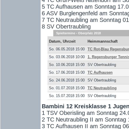
5 TC Aufhausen am Sonntag 17.06
6 ASV Burglengenfeld am Sonntag
7 TC Neutraubling am Sonntag 01
8 SV Obertraubling
Spieltermine - Oberpfalz 2018
Datum, Uhrzeit
Heimmannschaft
So. 06.05.2018 15:00
TC Rot-Blau Regensbur
So. 03.06.2018 10:00
1. Regensburger Tenni
So. 10.06.2018 15:00
SV Obertraubling
So. 17.06.2018 15:00
TC Aufhausen
So. 24.06.2018 15:00
SV Obertraubling
So. 01.07.2018 15:00
TC Neutraubling
So. 15.07.2018 15:00
SV Obertraubling
Bambini 12 Kreisklasse 1 Jugen
1 TSV Oberisling am Sonntag 24.
2 TC Neutraubling II am Sonntag 
3 TC Aufhausen II am Sonntag 06