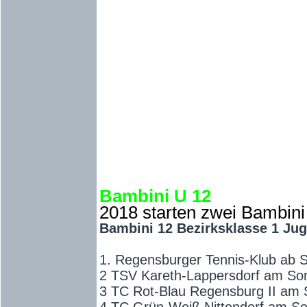
Bambini U 12
2018 starten zwei Bambin
Bambini 12 Bezirksklasse 1 Jug
1. Regensburger Tennis-Klub ab 
2 TSV Kareth-Lappersdorf am Son
3 TC Rot-Blau Regensburg II am 
4 TC Grün-Weiß Nittendorf am So