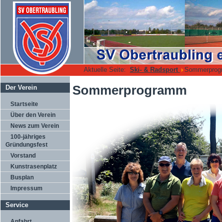
Aktuelle Seite:
Ski- & Radsport
Sommerpro
Sommerprogramm
Der Verein
Startseite
Über den Verein
News zum Verein
100-jähriges
Gründungsfest
Vorstand
Kunstrasenplatz
Busplan
Impressum
Service
Anfahrt