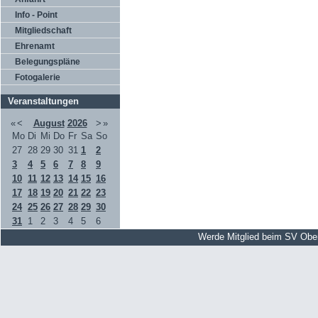
Info - Point
Mitgliedschaft
Ehrenamt
Belegungspläne
Fotogalerie
Veranstaltungen
«
<
August
2026
>
»
Mo
Di
Mi
Do
Fr
Sa
So
27
28
29
30
31
1
2
3
4
5
6
7
8
9
10
11
12
13
14
15
16
17
18
19
20
21
22
23
24
25
26
27
28
29
30
31
1
2
3
4
5
6
Werde Mitglied beim SV Obe